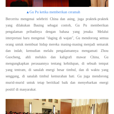
▲Gu Pu ketika memberikan ceramah
宝鹰
Bercerita mengenai selebriti China dan asing, juga praktek-praktek
yang dilakukan Bauing sebagai contoh, Gu Pu memberikan
pengalaman pribadinya dengan bahasa yang jenaka. Melalui
interpretasi baru mengenai “daging di wajan”, Gu mendorong semua
orang untuk membuat hidup mereka masing-masing menjadi semarak
dan indah; kemudian melalu pengalamannya mengamati Zhou
Guocheng, ahli melukis dan kaligrafi mawar China, Gu
mengungkapkan perasaannya tentang kehidupan, di sebuah tempat
yang tentram, di sanalah energi besar timbul, dan di waktu yang
senggang, di sanalah timbul kemurahan hati. Gu juga mendorong
murid-murid untuk tetap beritikad baik dan menyebarkan energi
positif di masyarakat.