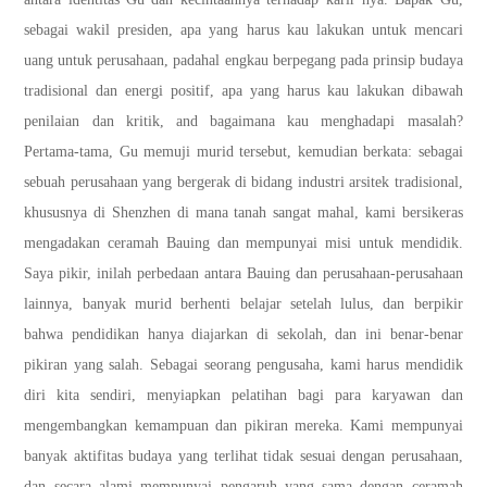
sebagai wakil presiden, apa yang harus kau lakukan untuk mencari
uang untuk perusahaan, padahal engkau berpegang pada prinsip budaya
tradisional dan energi positif, apa yang harus kau lakukan dibawah
penilaian dan kritik, and bagaimana kau menghadapi masalah?
Pertama-tama, Gu memuji murid tersebut, kemudian berkata: sebagai
sebuah perusahaan yang bergerak di bidang industri arsitek tradisional,
khususnya di Shenzhen di mana tanah sangat mahal, kami bersikeras
mengadakan ceramah Bauing dan mempunyai misi untuk mendidik.
Saya pikir, inilah perbedaan antara Bauing dan perusahaan-perusahaan
lainnya, banyak murid berhenti belajar setelah lulus, dan berpikir
bahwa pendidikan hanya diajarkan di sekolah, dan ini benar-benar
pikiran yang salah. Sebagai seorang pengusaha, kami harus mendidik
diri kita sendiri, menyiapkan pelatihan bagi para karyawan dan
mengembangkan kemampuan dan pikiran mereka. Kami mempunyai
banyak aktifitas budaya yang terlihat tidak sesuai dengan perusahaan,
dan secara alami mempunyai pengaruh yang sama dengan ceramah