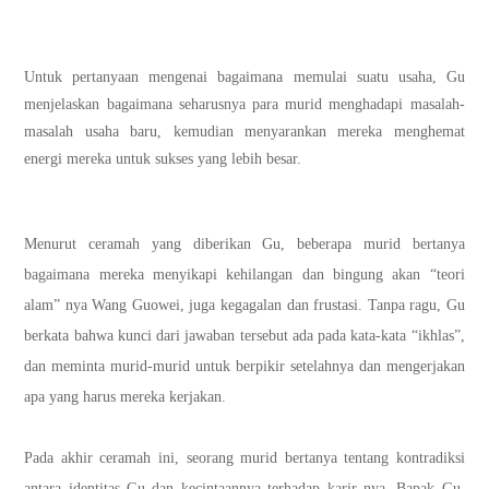
宝鹰
Untuk pertanyaan mengenai bagaimana memulai suatu usaha, Gu
menjelaskan bagaimana seharusnya para murid menghadapi masalah-
masalah usaha baru, kemudian menyarankan mereka menghemat
energi mereka untuk sukses yang lebih besar.
宝鹰
Menurut ceramah yang diberikan Gu, beberapa murid bertanya
bagaimana mereka menyikapi kehilangan dan bingung akan “teori
alam” nya Wang Guowei, juga kegagalan dan frustasi. Tanpa ragu, Gu
berkata bahwa kunci dari jawaban tersebut ada pada kata-kata “ikhlas”,
dan meminta murid-murid untuk berpikir setelahnya dan mengerjakan
apa yang harus mereka kerjakan.
宝鹰
Pada akhir ceramah ini, seorang murid bertanya tentang kontradiksi
antara identitas Gu dan kecintaannya terhadap karir nya. Bapak Gu,