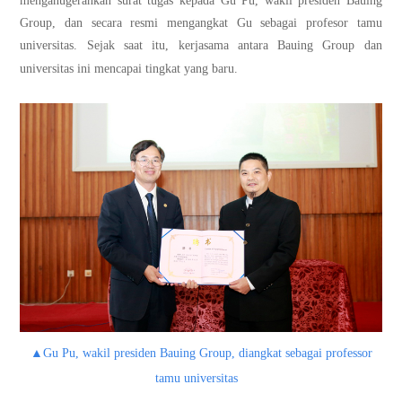
menganugerahkan surat tugas kepada Gu Pu, wakil presiden Bauing
Group, dan secara resmi mengangkat Gu sebagai profesor tamu
universitas. Sejak saat itu, kerjasama antara Bauing Group dan
universitas ini mencapai tingkat yang baru.
▲Gu Pu, wakil presiden Bauing Group, diangkat sebagai professor
tamu universitas