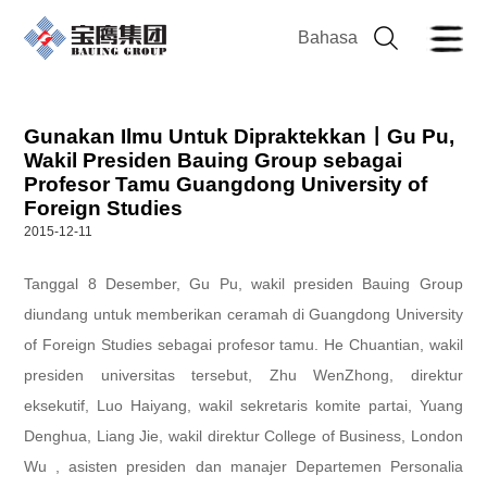
Bahasa
Gunakan Ilmu Untuk Dipraktekkan丨Gu Pu,
Wakil Presiden Bauing Group sebagai
Profesor Tamu Guangdong University of
Foreign Studies
2015-12-11
Tanggal 8 Desember, Gu Pu, wakil presiden Bauing Group
diundang untuk memberikan ceramah di Guangdong University
of Foreign Studies sebagai profesor tamu. He Chuantian, wakil
presiden universitas tersebut, Zhu WenZhong, direktur
eksekutif, Luo Haiyang, wakil sekretaris komite partai, Yuang
Denghua, Liang Jie, wakil direktur College of Business, London
Wu , asisten presiden dan manajer Departemen Personalia