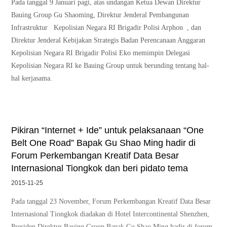
Pada tanggal 9 Januari pagi, atas undangan Ketua Dewan Direktur
Bauing Group Gu Shaoming, Direktur Jenderal Pembangunan
Infrastruktur Kepolisian Negara RI Brigadir Polisi Arphon , dan
Direktur Jenderal Kebijakan Strategis Badan Perencanaan Anggaran
Kepolisian Negara RI Brigadir Polisi Eko memimpin Delegasi
Kepolisian Negara RI ke Bauing Group untuk berunding tentang hal-
hal kerjasama.
Pikiran “Internet + Ide” untuk pelaksanaan “One
Belt One Road” Bapak Gu Shao Ming hadir di
Forum Perkembangan Kreatif Data Besar
Internasional Tiongkok dan beri pidato tema
2015-11-25
Pada tanggal 23 November, Forum Perkembangan Kreatif Data Besar
Internasional Tiongkok diadakan di Hotel Intercontinental Shenzhen,
Presiden Direktur Bauing Group Bapak Gu Shao Ming hadir di forum